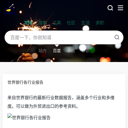
常用
搜索
工具
社区
生活
求职
站内
百度
必应
谷歌
世界银行各行业报告
来自世界银行的最新行业数据报告，涵盖多个行业和多维
度。可以做为外贸进出口的参考资料。