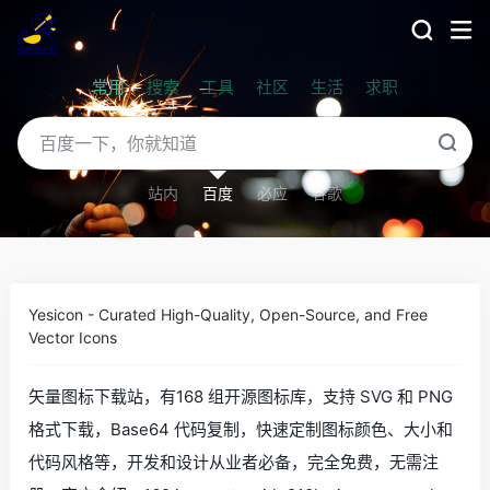
常用
搜索
工具
社区
生活
求职
站内
百度
必应
谷歌
Yesicon - Curated High-Quality, Open-Source, and Free
Vector Icons
矢量图标下载站，有168 组开源图标库，支持 SVG 和 PNG
格式下载，Base64 代码复制，快速定制图标颜色、大小和
代码风格等，开发和设计从业者必备，完全免费，无需注