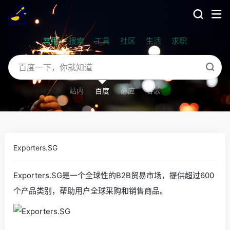
常用
搜索
工具
社区
生活
求职
站内
百度
必应
谷歌
Exporters.SG
Exporters.SG是一个全球性的B2B贸易市场，提供超过600
个产品类别，帮助用户全球采购和销售商品。