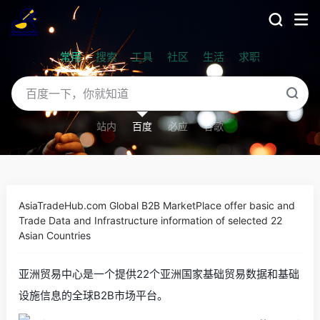
常用
搜索
工具
社区
生活
求职
站内
百度
必应
谷歌
AsiaTradeHub.com Global B2B MarketPlace offer basic and
Trade Data and Infrastructure information of selected 22
Asian Countries
亚洲贸易中心是一个提供22个亚洲国家基础贸易数据和基础
设施信息的全球B2B市场平台。