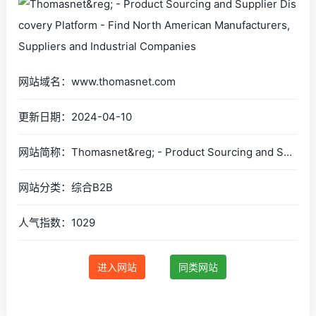
网站域名：www.thomasnet.com
更新日期：2024-04-10
网站简称：Thomasnet&reg; - Product Sourcing and Supplier Discovery Platform - Find North American Manufacturers, Suppliers and Industrial Companies
网站分类：综合B2B
人气指数：1029
进入网站
同类网站