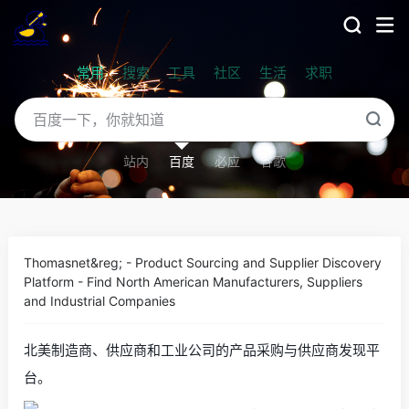
常用
搜索
工具
社区
生活
求职
站内
百度
必应
谷歌
Thomasnet&reg; - Product Sourcing and Supplier Discovery
Platform - Find North American Manufacturers, Suppliers
and Industrial Companies
北美制造商、供应商和工业公司的产品采购与供应商发现平
台。