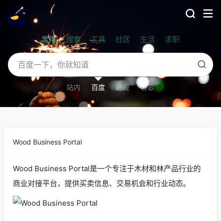
常用
搜索
工具
社区
生活
求职
站内
百度
必应
谷歌
Wood Business Portal
Wood Business Portal是一个专注于木材和林产品行业的
商业对接平台，提供买卖信息、交易机会和行业动态。