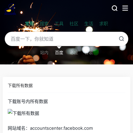
常用
搜索
工具
社区
生活
求职
站内
百度
必应
谷歌
下载所有数据
下载账号内所有数据
网站域名：accountscenter.facebook.com