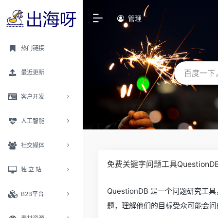
管理
热门链接
最近更新
客户开发
人工智能
社交媒体
免费关键字问题工具QuestionD
独 立 站
QuestionDB 是一个问题
B2B平台
题，理解他们的目标受众可能会问