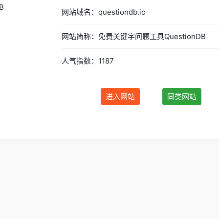
网站域名：questiondb.io
网站简称：免费关键字问题工具QuestionDB
人气指数：1187
进入网站
同类网站