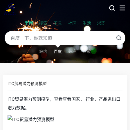
常用
搜索
工具
社区
生活
求职
站内
百度
必应
谷歌
ITC贸易潜力预测模型
ITC贸易潜力预测模型，查看查看国家， 行业，产品进出口
潜力数据。