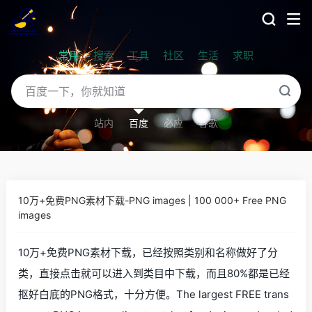
常用
搜索
工具
社区
生活
求职
站内
百度
必应
谷歌
10万+免费PNG素材下载-PNG images | 100 000+ Free PNG
images
10万+免费PNG素材下载，已经按照类别和名称做好了分
类，直接点击就可以进入到类目中下载，而且80%都是已经
抠好白底的PNG格式，十分方便。The largest FREE trans