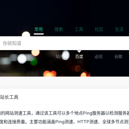
常用
搜索
工具
社区
生活
站内
百度
必应
谷歌
- 站长工具
全面的网站测速工具，通过该工具可以多个地点Ping服务器以检测服务
度和连接质量。主要功能涵盖Ping测速、HTTP测速、全球多节点