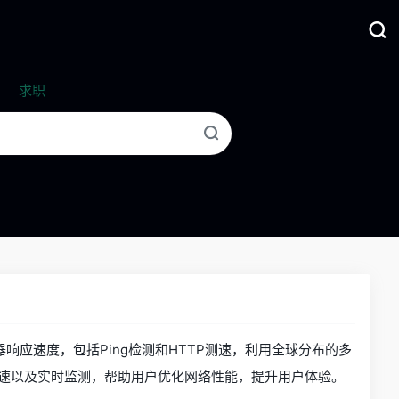
求职
器响应速度，包括Ping检测和HTTP测速，利用全球分布的多
测速以及实时监测，帮助用户优化网络性能，提升用户体验。