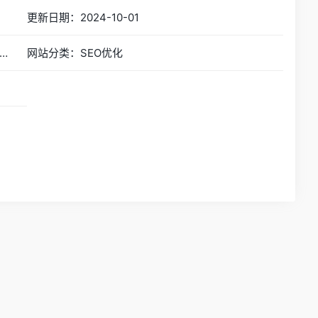
更新日期：2024-10-01
站简称：站长多地Ping服务器,网站测速 - 站长工具
网站分类：SEO优化