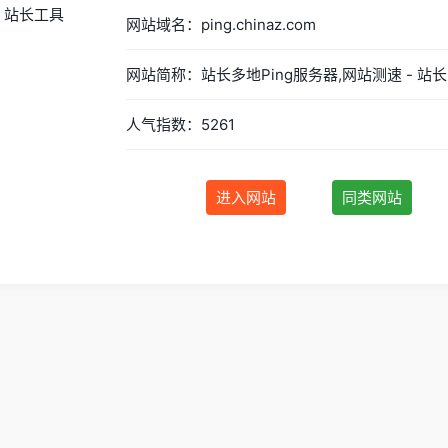
网站域名：ping.chinaz.com
网
人气指数：5261
进入网站
同类网站