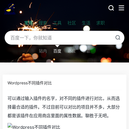
常用
搜索
工具
社区
生活
求职
站内
百度
必应
谷歌
Wordpress不同插件对比
可以通过输入插件的名字，对不同的插件进行对比，从而选
择最合适的插件。不过目前可以对比的项目并不多，大部分
都是该插件在应用商店里面的属性数据。聊胜于无吧。