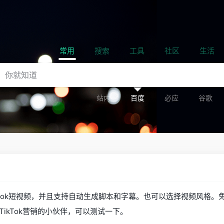
常用
搜索
工具
社区
生活
站内
百度
必应
谷歌
成TikTok短视频，并且支持自动生成脚本和字幕。也可以选择视频风格
ikTok营销的小伙伴，可以测试一下。