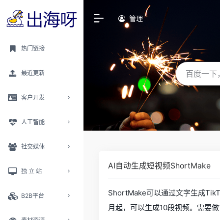
管理
热门链接
最近更新
客户开发
人工智能
社交媒体
AI自动生成短视频ShortMake
独 立 站
ShortMake可以通过文字生
B2B平台
月起，可以生成10段视频。需要做T