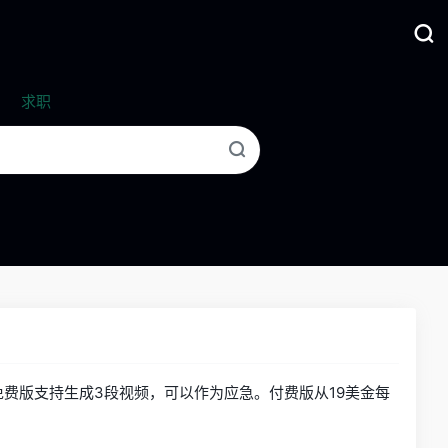
求职
。免费版支持生成3段视频，可以作为应急。付费版从19美金每