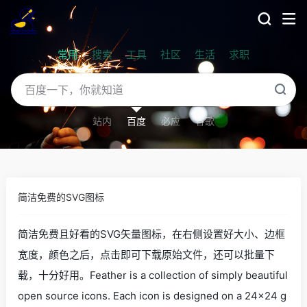
常用
搜索
工具
社区
生活
求职
站内
百度
必应
谷歌
简洁免费的SVG图标
简洁免费且好看的SVG矢量图标，在右侧设置好大小、边框
宽度，颜色之后，点击即可下载原始文件，还可以批量下
载，十分好用。Feather is a collection of simply beautiful
open source icons. Each icon is designed on a 24x24 g