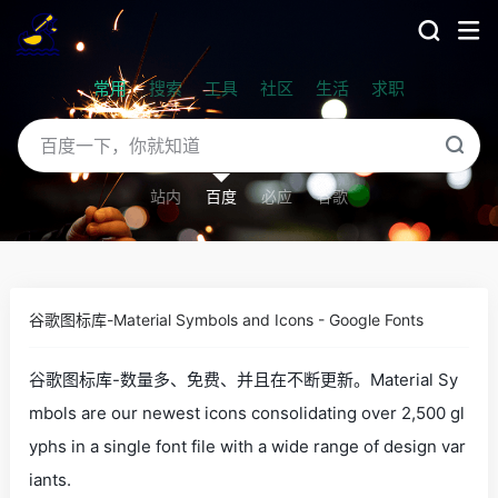
常用
搜索
工具
社区
生活
求职
站内
百度
必应
谷歌
谷歌图标库-Material Symbols and Icons - Google Fonts
谷歌图标库-数量多、免费、并且在不断更新。Material Sy
mbols are our newest icons consolidating over 2,500 gl
yphs in a single font file with a wide range of design var
iants.