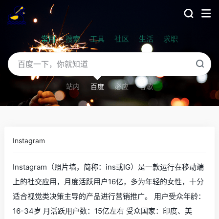
常用
搜索
工具
社区
生活
求职
站内
百度
必应
谷歌
Instagram
Instagram（照片墙，简称：ins或IG）是一款运行在移动端
上的社交应用，月度活跃用户16亿，多为年轻的女性，十分
适合视觉类决策主导的产品进行营销推广。 用户受众年龄：
16-34岁 月活跃用户数：15亿左右 受众国家：印度、美