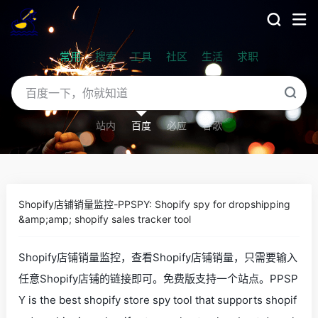
常用
搜索
工具
社区
生活
求职
站内
百度
必应
谷歌
Shopify店铺销量监控-PPSPY: Shopify spy for dropshipping
&amp;amp; shopify sales tracker tool
Shopify店铺销量监控，查看Shopify店铺销量，只需要输入
任意Shopify店铺的链接即可。免费版支持一个站点。PPSP
Y is the best shopify store spy tool that supports shopif