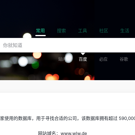
常用
搜索
工具
社区
生活
站内
百度
必应
谷歌
万买家使用的数据库，用于寻找合适的公司，该数据库拥有超过 590,0
网站域名：www.wlw.de