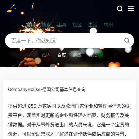
常用
搜索
工具
社区
生活
求职
站内
百度
必应
谷歌
CompanyHouse-德国公司基本信息查询
提供超过 850 万家德国以及欧洲国家企业和管理层信息的免
费平台，涵盖实时更新的企业和经理人档案、财务报告及关
键数据。对于从事外贸进出口的人员来说，它是一个宝贵的
资源，可以帮助您深入了解潜在合作伙伴或供应商的背景、