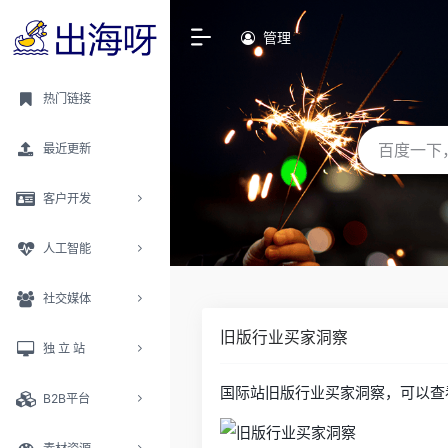
管理
热门链接
最近更新
客户开发
人工智能
社交媒体
旧版行业买家洞察
独 立 站
国际站旧版行业买家洞察，可以查
B2B平台