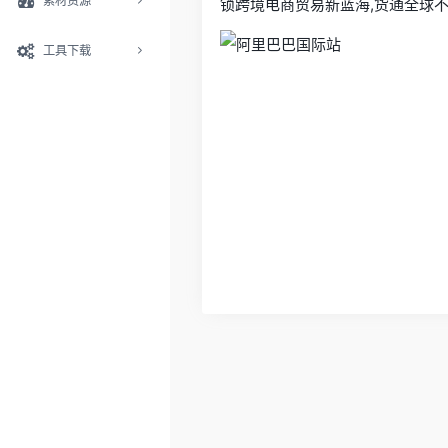
素材资源
锁跨境电商贸易新蓝海,货通全球不
工具下载