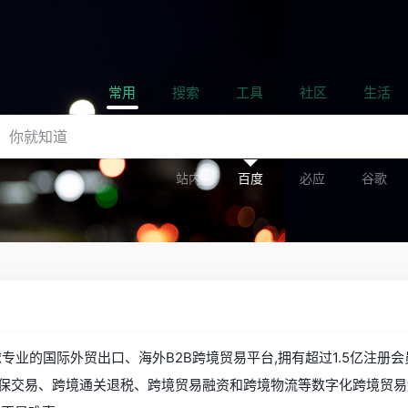
常用
搜索
工具
社区
生活
站内
百度
必应
谷歌
全球专业的国际外贸出口、海外B2B跨境贸易平台,拥有超过1.5亿注
保交易、跨境通关退税、跨境贸易融资和跨境物流等数字化跨境贸易解