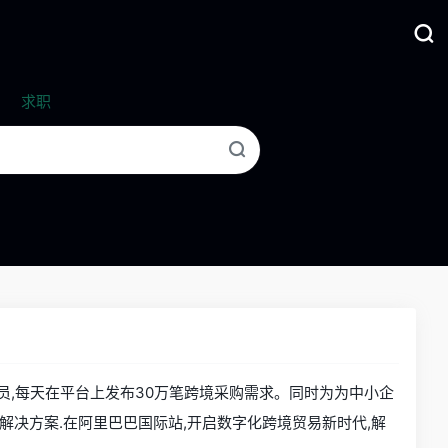
求职
册会员,每天在平台上发布30万笔跨境采购需求。同时为为中小企
决方案.在阿里巴巴国际站,开启数字化跨境贸易新时代,解