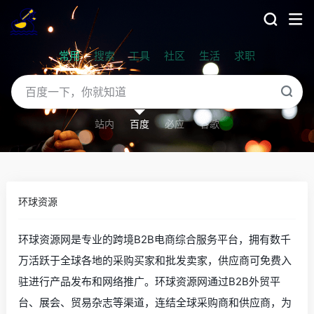
常用
搜索
工具
社区
生活
求职
站内
百度
必应
谷歌
环球资源
环球资源网是专业的跨境B2B电商综合服务平台，拥有数千
万活跃于全球各地的采购买家和批发卖家，供应商可免费入
驻进行产品发布和网络推广。环球资源网通过B2B外贸平
台、展会、贸易杂志等渠道，连结全球采购商和供应商，为