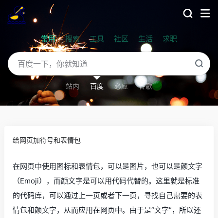
常用
搜索
工具
社区
生活
求职
站内
百度
必应
谷歌
给网页加符号和表情包
在网页中使用图标和表情包，可以是图片，也可以是颜文字
（Emoji），而颜文字是可以用代码代替的。这里就是标准
的代码库，可以通过上一页或者下一页，寻找自己需要的表
情包和颜文字，从而应用在网页中。由于是“文字”，所以还