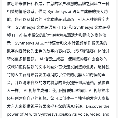
信息带来信任和权威，在您的客户和您的品牌之间建立一种
相关的情感联系。借助 Synthesys ai 语音生成器的强大功
能，您可以从普通的旧文本跳转到动态且引人入胜的数字内
容。 Synthesys 文本转语音 (TTS) 和 Synthesys 文本转视
频 (TTV) 技术将您的脚本转换为充满活力和动态的媒体演
示。Synthesys AI 文本转语音和文本转视频制作将优质的
数字内容转化为出色的数字内容内容。您将增强客户体验并
转化更多销售额。 AI 语音生成器：使用您的客户会喜欢的
权威和值得信赖的文本到画外音快速发展您的业务。这种独
特的人工智能语音发生器消除了过去的机器人和奇怪的声
音，并以清晰自然的方式将您的业务提升到高速档，就像真
人一样。 AI 视频生成器：使用他们的口型同步 AI 视频技术
轻松创建您自己的视频。您可以创建一个独特的发言人虚拟
发言人来提供视觉效果来提升您的消息传递。Discover the
power of AI with Synthesys.io&#x27;s voice, video, and