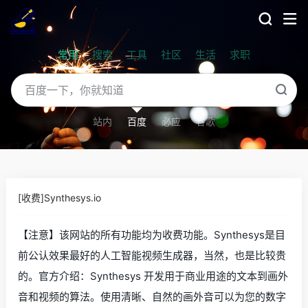
常用
搜索
工具
社区
生活
求职
站内
百度
必应
谷歌
[收费]Synthesys.io
【注意】该网站的所有功能均为收费功能。Synthesys是目
前公认效果最好的人工智能视频生成器，当然，也是比较贵
的。官方介绍：Synthesys 开发用于商业用途的文本到画外
音和视频的算法。使用清晰、自然的画外音可以为您的数字