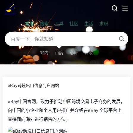
常用
搜索
工具
社区
生活
求职
站内
百度
必应
谷歌
eBay跨境出口信息门户网站
eBay中国官网，致力于推动中国跨境交易电子商务的发展，
向中国的小企业和个人用户推广并介绍在eBay 全球平台上
直接面向海外进行销售的方法。