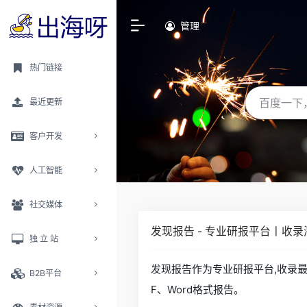
管理
热门链接
最近更新
客户开发
人工智能
社交媒体
发现报告 - 专业研报平台丨收
独 立 站
发现报告作为专业研报平台,收录
B2B平台
F、Word格式报告。