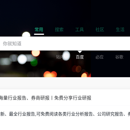
常用
搜索
工具
社区
生活
站内
百度
必应
谷歌
录海量行业报告、券商研报丨免费分享行业研报
最新、最全行业报告,可免费阅读各类行业分析报告、公司研究报告、券