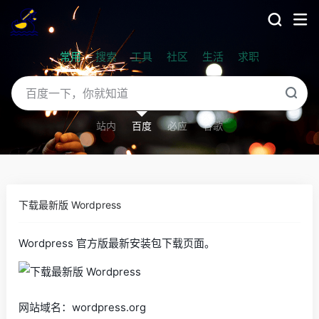
常用
搜索
工具
社区
生活
求职
站内
百度
必应
谷歌
下载最新版 Wordpress
Wordpress 官方版最新安装包下载页面。
网站域名：wordpress.org