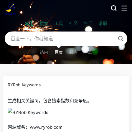
常用
搜索
工具
社区
生活
求职
站内
百度
必应
谷歌
RYRob Keywords
生成相关关键词，包含搜索指数和竞争度。
网站域名：www.ryrob.com