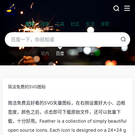
常用
搜索
工具
社区
生活
求职
站内
百度
必应
谷歌
简洁免费的SVG图标
简洁免费且好看的SVG矢量图标，在右侧设置好大小、边框
宽度，颜色之后，点击即可下载原始文件，还可以批量下
载，十分好用。Feather is a collection of simply beautiful
open source icons. Each icon is designed on a 24x24 g