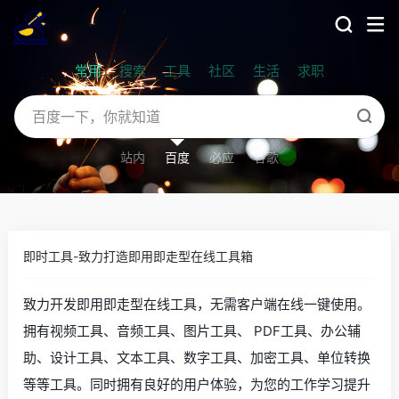
常用
搜索
工具
社区
生活
求职
站内
百度
必应
谷歌
即时工具-致力打造即用即走型在线工具箱
致力开发即用即走型在线工具，无需客户端在线一键使用。
拥有视频工具、音频工具、图片工具、 PDF工具、办公辅
助、设计工具、文本工具、数字工具、加密工具、单位转换
等等工具。同时拥有良好的用户体验，为您的工作学习提升