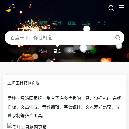
常用
搜索
工具
社区
生活
求职
站内
百度
必应
谷歌
孟坤工具箱网页版
孟坤工具箱网页版，集合了许多优秀的工具，包括PS、在线
白板、文章生成、音频编辑、字数统计、文本差异比较、屏
幕录制等多个工具。