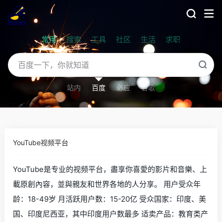
常用
搜索
工具
社区
生活
求职
站内
百度
必应
谷歌
YouTube视频平台
YouTube是专业的视频平台，盡享你喜愛的影片和音樂、上
載原創內容，並與親友和世界各地的人分享。 用户受众年
龄：18-49岁 月活跃用户数：15-20亿 受众国家：印度、美
国、印度尼西亚，其中印度用户数最多 适卖产品：教育类产