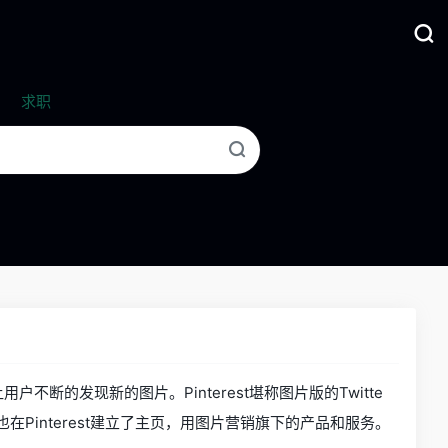
求职
断的发现新的图片。Pinterest堪称图片版的Twitte
在Pinterest建立了主页，用图片营销旗下的产品和服务。