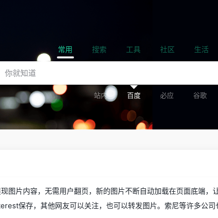
常用
搜索
工具
社区
生活
站内
百度
必应
谷歌
形式展现图片内容，无需用户翻页，新的图片不断自动加载在页面底端，让用户不
terest保存，其他网友可以关注，也可以转发图片。索尼等许多公司也