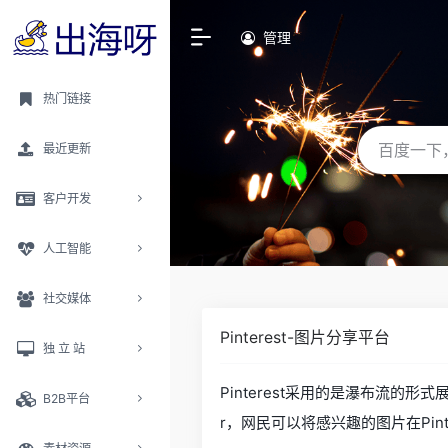
管理
热门链接
最近更新
客户开发
人工智能
社交媒体
Pinterest-图片分享平台
独 立 站
Pinterest采用的是瀑布流的
B2B平台
r，网民可以将感兴趣的图片在Pin