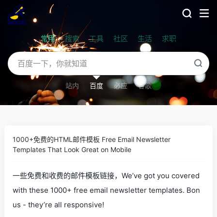
常用
搜索
工具
社区
生活
求职
站内
百度
必应
谷歌
1000+免费的HTML邮件模板 Free Email Newsletter
Templates That Look Great on Mobile
一些免费和收费的邮件模板链接，We’ve got you covered
with these 1000+ free email newsletter templates. Bon
us - they’re all responsive!