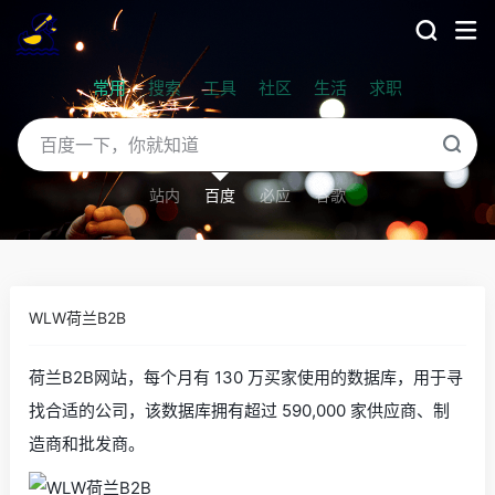
常用
搜索
工具
社区
生活
求职
站内
百度
必应
谷歌
WLW荷兰B2B
荷兰B2B网站，每个月有 130 万买家使用的数据库，用于寻
找合适的公司，该数据库拥有超过 590,000 家供应商、制
造商和批发商。