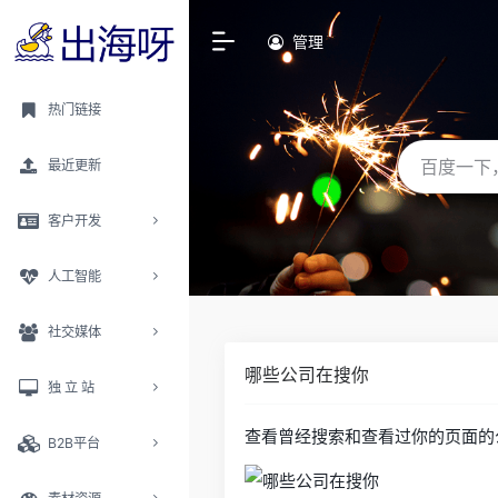
管理
热门链接
最近更新
客户开发
人工智能
社交媒体
哪些公司在搜你
独 立 站
查看曾经搜索和查看过你的页面的
B2B平台