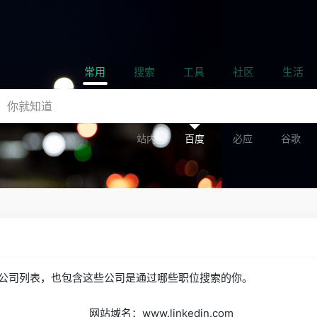
常用
搜索
工具
社区
生活
站内
百度
必应
谷歌
公司列表，也包含这些公司是通过哪些职位搜索的你。
网站域名：www.linkedin.com