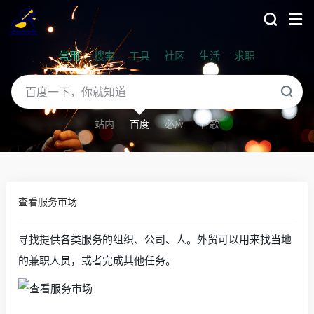
常用
搜索
工具
社区
生活
求职
站内
百度
必应
谷歌
查看服务市场
寻找提供各类服务的组织、公司、人。外贸可以用来找当地
的兼职人员，或者完成其他任务。